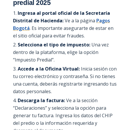
predial 2025
Ingresa al portal oficial de la Secretaría
Distrital de Hacienda:
Ve a la página
Pagos
Bogotá
. Es importante asegurarte de estar en
el sitio oficial para evitar fraudes.
Selecciona el tipo de impuesto:
Una vez
dentro de la plataforma, elige la opción
“Impuesto Predial”.
Accede a la Oficina Virtual:
Inicia sesión con
tu correo electrónico y contraseña. Si no tienes
una cuenta, deberás registrarte ingresando tus
datos personales.
Descarga la factura:
Ve a la sección
“Declaraciones” y selecciona la opción para
generar tu factura. Ingresa los datos del CHIP
del predio o la información requerida y