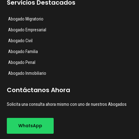
Servicios Destacados
Abogado Migratorio
Abogado Empresarial
Abogado Civil
Abogado Familia
Abogado Penal
Abogado Inmobiliario
Contáctanos Ahora
Solicita una consulta ahora mismo con uno de nuestros Abogados
WhatsApp