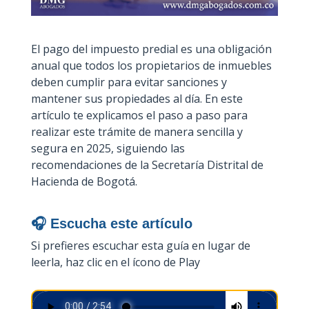
El pago del impuesto predial es una obligación
anual que todos los propietarios de inmuebles
deben cumplir para evitar sanciones y
mantener sus propiedades al día. En este
artículo te explicamos el paso a paso para
realizar este trámite de manera sencilla y
segura en 2025, siguiendo las
recomendaciones de la Secretaría Distrital de
Hacienda de Bogotá.
🎧 Escucha este artículo
Si prefieres escuchar esta guía en lugar de
leerla, haz clic en el ícono de Play