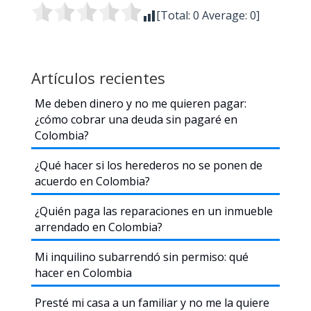
subarrendó
[Total:
0
Average:
0
]
sin
permiso:
qué
hacer
Artículos recientes
en
Colombia
Me deben dinero y no me quieren pagar:
¿cómo cobrar una deuda sin pagaré en
Colombia?
¿Qué hacer si los herederos no se ponen de
acuerdo en Colombia?
¿Quién paga las reparaciones en un inmueble
arrendado en Colombia?
Mi inquilino subarrendó sin permiso: qué
hacer en Colombia
Presté mi casa a un familiar y no me la quiere