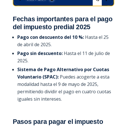
Fechas importantes para el pago
del impuesto predial 2025
Pago con descuento del 10 %:
Hasta el 25
de abril de 2025.
Pago sin descuento:
Hasta el 11 de julio de
2025.
Sistema de Pago Alternativo por Cuotas
Voluntario (SPAC):
Puedes acogerte a esta
modalidad hasta el 9 de mayo de 2025,
permitiendo dividir el pago en cuatro cuotas
iguales sin intereses.
Pasos para pagar el impuesto