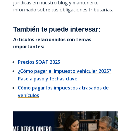
jurídicas en nuestro blog y mantenerte
informado sobre tus obligaciones tributarias.
También te puede interesar:
Artículos relacionados con temas
importantes:
Precios SOAT 2025
¿Cómo pagar el impuesto vehicular 2025?
Paso a paso y fechas clave
Cómo pagar los impuestos atrasados de
vehículos