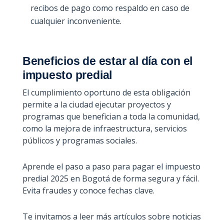
recibos de pago como respaldo en caso de
cualquier inconveniente.
Beneficios de estar al día con el
impuesto predial
El cumplimiento oportuno de esta obligación
permite a la ciudad ejecutar proyectos y
programas que benefician a toda la comunidad,
como la mejora de infraestructura, servicios
públicos y programas sociales.
Aprende el paso a paso para pagar el impuesto
predial 2025 en Bogotá de forma segura y fácil.
Evita fraudes y conoce fechas clave.
Te invitamos a leer más artículos sobre noticias