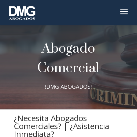
a
Abogado
Comercial
!DMG ABOGADOS!
¿Necesita Abogados
Comerciales? | ¿Asistencia
Inmediata?