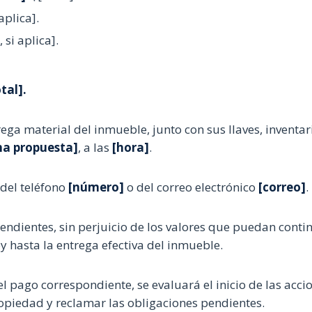
aplica].
 si aplica].
tal].
trega material del inmueble, junto con sus llaves, inventar
ha propuesta]
, a las
[hora]
.
 del teléfono
[número]
o del correo electrónico
[correo]
.
endientes, sin perjuicio de los valores que puedan conti
y hasta la entrega efectiva del inmueble.
 el pago correspondiente, se evaluará el inicio de las acci
ropiedad y reclamar las obligaciones pendientes.