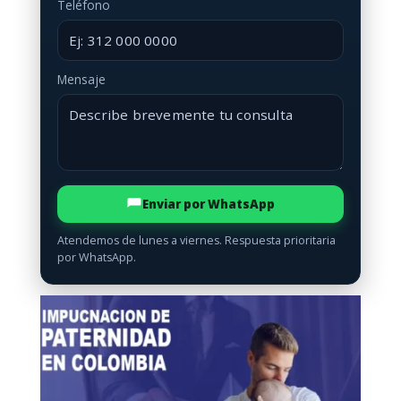
Teléfono
Mensaje
Enviar por WhatsApp
Atendemos de lunes a viernes. Respuesta prioritaria
por WhatsApp.