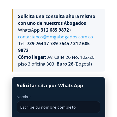
Solicita una consulta ahora mismo
con uno de nuestros Abogados
WhatsApp
312 685 9872
•
contactenos@dmgabogados.com.co
Tel.
739 7644 / 739 7645 / 312 685
9872
Cómo llegar:
Av. Calle 26 No. 102-20
piso 3 oficina 303.
Buro 26
(Bogotá)
Solicitar cita por WhatsApp
Nombre