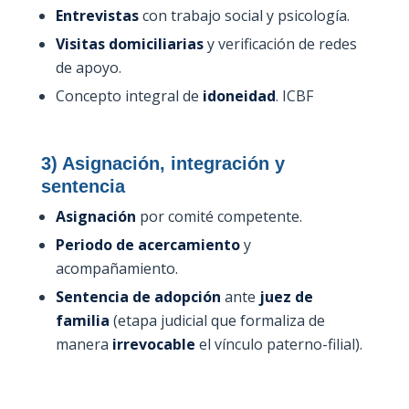
Entrevistas
con trabajo social y psicología.
Visitas domiciliarias
y verificación de redes
de apoyo.
Concepto integral de
idoneidad
. ICBF
3) Asignación, integración y
sentencia
Asignación
por comité competente.
Periodo de acercamiento
y
acompañamiento.
Sentencia de adopción
ante
juez de
familia
(etapa judicial que formaliza de
manera
irrevocable
el vínculo paterno-filial).