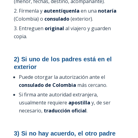
(menor, fechas, destino, acompañante).
Fírmenla y
autentíquenla
en una
notaría
(Colombia) o
consulado
(exterior).
Entreguen
original
al viajero y guarden
copia.
2) Si uno de los padres está en el
exterior
Puede otorgar la autorización ante el
consulado de Colombia
más cercano.
Si firma ante autoridad extranjera,
usualmente requiere
apostilla
y, de ser
necesario,
traducción oficial
.
3) Si no hay acuerdo, el otro padre