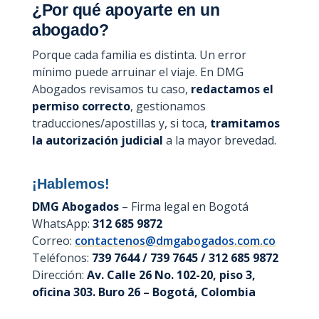
¿Por qué apoyarte en un
abogado?
Porque cada familia es distinta. Un error
mínimo puede arruinar el viaje. En DMG
Abogados revisamos tu caso,
redactamos el
permiso correcto
, gestionamos
traducciones/apostillas y, si toca,
tramitamos
la autorización judicial
a la mayor brevedad.
¡Hablemos!
DMG Abogados
– Firma legal en Bogotá
WhatsApp:
312 685 9872
Correo:
contactenos@dmgabogados.com.co
Teléfonos:
739 7644 / 739 7645 / 312 685 9872
Dirección:
Av. Calle 26 No. 102-20, piso 3,
oficina 303. Buro 26 – Bogotá, Colombia