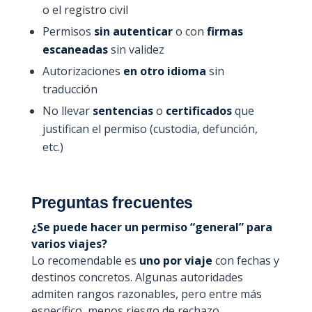
o el registro civil
Permisos
sin autenticar
o con
firmas
escaneadas
sin validez
Autorizaciones
en otro idioma
sin
traducción
No llevar
sentencias
o
certificados
que
justifican el permiso (custodia, defunción,
etc.)
Preguntas frecuentes
¿Se puede hacer un permiso “general” para
varios viajes?
Lo recomendable es
uno por viaje
con fechas y
destinos concretos. Algunas autoridades
admiten rangos razonables, pero entre más
específico, menos riesgo de rechazo.