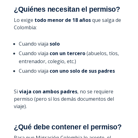
¿Quiénes necesitan el permiso?
Lo exige
todo menor de 18 años
que salga de
Colombia:
Cuando viaja
solo
Cuando viaja
con un tercero
(abuelos, tíos,
entrenador, colegio, etc.)
Cuando viaja
con uno solo de sus padres
Si
viaja con ambos padres
, no se requiere
permiso (pero sí los demás documentos del
viaje).
¿Qué debe contener el permiso?
Para que Migración Colombia lo acepte, el