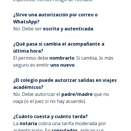
¿Sirve una autorización por correo o
WhatsApp?
No. Debe ser
escrita y autenticada
.
¿Qué pasa si cambia el acompañante a
última hora?
El permiso debe
nombrarlo
. Si cambia, lo más
seguro es emitir
uno nuevo
.
¿El colegio puede autorizar salidas en viajes
académicos?
No. Debe autorizar el
padre/madre
que no
viaja (o el juez si no hay acuerdo).
¿Cuánto cuesta y cuánto tarda?
La
notaría
cobra una tarifa moderada por
autenticación. En
consulados
, aplican sus