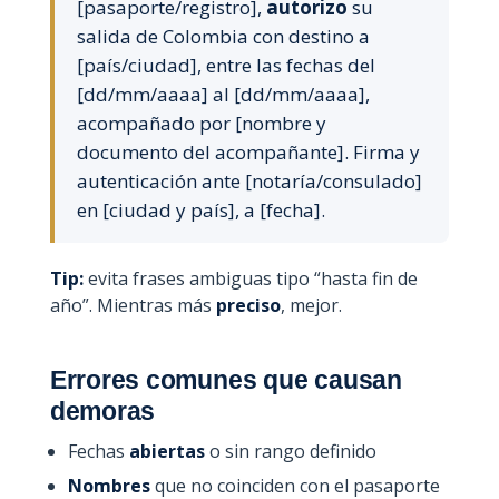
[pasaporte/registro],
autorizo
su
salida de Colombia con destino a
[país/ciudad], entre las fechas del
[dd/mm/aaaa] al [dd/mm/aaaa],
acompañado por [nombre y
documento del acompañante]. Firma y
autenticación ante [notaría/consulado]
en [ciudad y país], a [fecha].
Tip:
evita frases ambiguas tipo “hasta fin de
año”. Mientras más
preciso
, mejor.
Errores comunes que causan
demoras
Fechas
abiertas
o sin rango definido
Nombres
que no coinciden con el pasaporte