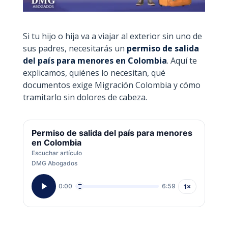
Si tu hijo o hija va a viajar al exterior sin uno de
sus padres, necesitarás un
permiso de salida
del país para menores en Colombia
. Aquí te
explicamos, quiénes lo necesitan, qué
documentos exige Migración Colombia y cómo
tramitarlo sin dolores de cabeza.
Permiso de salida del país para menores
en Colombia
Escuchar artículo
DMG Abogados
0:00
6:59
1×