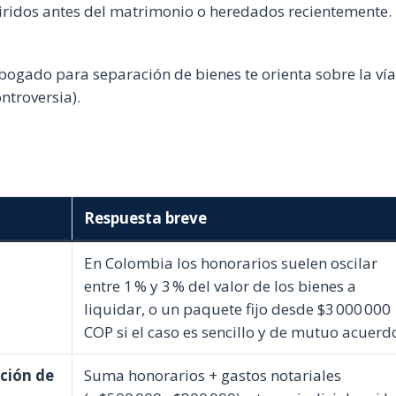
ridos antes del matrimonio o heredados recientemente.
bogado para separación de bienes te orienta sobre la ví
ntroversia).
Respuesta breve
En Colombia los honorarios suelen oscilar
entre 1 % y 3 % del valor de los bienes a
liquidar, o un paquete fijo desde $3 000 000
COP si el caso es sencillo y de mutuo acuerd
ción de
Suma honorarios + gastos notariales