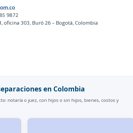
com.co
685 9872
 3, oficina 303, Buró 26 – Bogotá, Colombia
 separaciones en Colombia
to: notaría o juez, con hijos o sin hijos, bienes, costos y