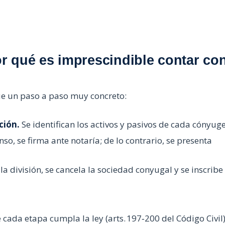
or qué es imprescindible contar co
ue un paso a paso muy concreto:
ción.
Se identifican los activos y pasivos de cada cónyuge
nso, se firma ante notaría; de lo contrario, se presenta
la división, se cancela la sociedad conyugal y se inscribe
ada etapa cumpla la ley (arts. 197‑200 del Código Civil)