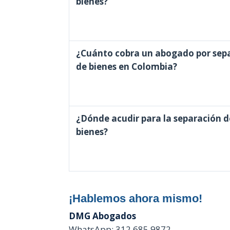
bienes?
¿Cuánto cobra un abogado por sep
de bienes en Colombia?
¿Dónde acudir para la separación d
bienes?
¡Hablemos ahora mismo!
DMG Abogados
WhatsApp: 312 685 9872