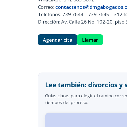
Correo:
contactenos@dmgabogados.
Teléfonos: 739 7644 – 739 7645 – 312 
Dirección: Av. Calle 26 No. 102-20, piso
Agendar cita
Llamar
Lee también: divorcios y
Guías claras para elegir el camino correc
tiempos del proceso.