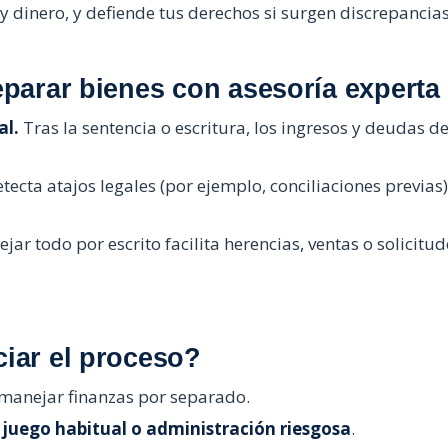
y dinero, y defiende tus derechos si surgen discrepancias
eparar bienes con asesoría experta
al.
Tras la sentencia o escritura, los ingresos y deudas de
tecta atajos legales (por ejemplo, conciliaciones previas)
jar todo por escrito facilita herencias, ventas o solicitu
ciar el proceso?
manejar finanzas por separado.
, juego habitual o administración riesgosa
.