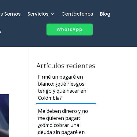
es Somos
Servicios
Contáctenos
Blog
WhatsApp
2
Artículos recientes
Firmé un pagaré en
blanco: ¿qué riesgos
tengo y qué hacer en
Colombia?
Me deben dinero y no
me quieren pagar:
¿cómo cobrar una
deuda sin pagaré en