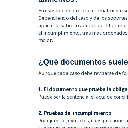
En este tipo de proceso normalmente s
Dependiendo del caso y de los soportes 
aplicable sobre lo adeudado. El punto c
el incumplimiento. tras más ordenados
mejor.
¿Qué documentos suele
Aunque cada caso debe revisarse de for
1. El documento que prueba la oblig
Puede ser la sentencia, el acta de conci
2. Pruebas del incumplimiento
Por ejemplo, extractos, consignaciones
cualquier evidencia que permita ver cu