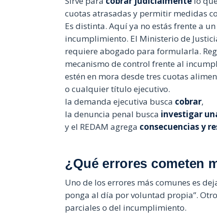
Sirve para
cobrar judicialmente
lo que
cuotas atrasadas y permitir medidas c
Es distinta. Aquí ya no estás frente a u
incumplimiento. El Ministerio de Justici
requiere abogado para formularla. Re
mecanismo de control frente al incumpl
estén en mora desde tres cuotas aliment
o cualquier título ejecutivo.
la demanda ejecutiva busca
cobrar
,
la denuncia penal busca
investigar un
y el REDAM agrega
consecuencias y re
¿Qué errores cometen 
Uno de los errores más comunes es dej
ponga al día por voluntad propia”. Otr
parciales o del incumplimiento.