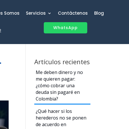
es Somos
Servicios
Contáctenos
Blog
WhatsApp
2
Artículos recientes
r
Me deben dinero y no
me quieren pagar:
¿cómo cobrar una
deuda sin pagaré en
Colombia?
¿Qué hacer si los
herederos no se ponen
de acuerdo en