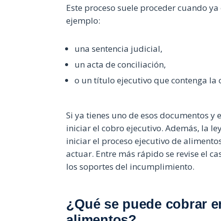
Este proceso suele proceder cuando ya e
ejemplo:
una sentencia judicial,
un acta de conciliación,
o un título ejecutivo que contenga la
Si ya tienes uno de esos documentos y e
iniciar el cobro ejecutivo. Además, la
iniciar el proceso ejecutivo de alimen
actuar. Entre más rápido se revise el cas
los soportes del incumplimiento.
¿Qué se puede cobrar e
alimentos?