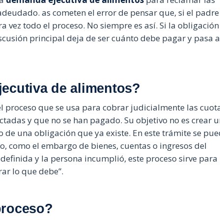
adeudado. as cometen el error de pensar que, si el padre
vez todo el proceso. No siempre es así. Si la obligación
iscusión principal deja de ser cuánto debe pagar y pasa a
ecutiva de alimentos?
l proceso que se usa para cobrar judicialmente las cuot
actadas y que no se han pagado. Su objetivo no es crear 
o de una obligación que ya existe. En este trámite se pu
go, como el embargo de bienes, cuentas o ingresos del
a definida y la persona incumplió, este proceso sirve para
rar lo que debe”.
proceso?