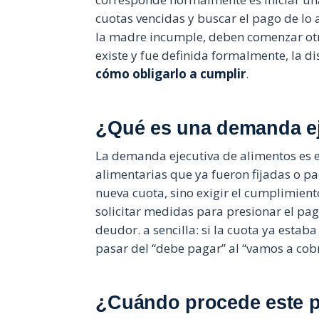
cuotas vencidas y buscar el pago de lo 
la madre incumple, deben comenzar otra 
existe y fue definida formalmente, la d
cómo obligarlo a cumplir
.
¿Qué es una demanda ej
La demanda ejecutiva de alimentos es e
alimentarias que ya fueron fijadas o p
nueva cuota, sino exigir el cumplimient
solicitar medidas para presionar el pa
deudor. a sencilla: si la cuota ya estab
pasar del “debe pagar” al “vamos a cob
¿Cuándo procede este 