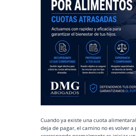
Cuando ya existe una cuota alimentaral
deja de pagar, el camino no es volver a 
corresponde normalmente es iniciar u