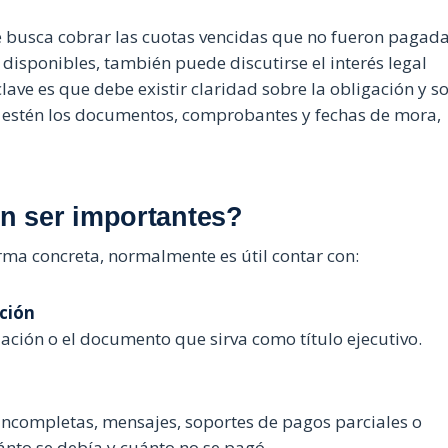
e busca cobrar las cuotas vencidas que no fueron pagada
disponibles, también puede discutirse el interés legal
lave es que debe existir claridad sobre la obligación y s
 estén los documentos, comprobantes y fechas de mora,
n ser importantes?
ma concreta, normalmente es útil contar con:
ación
liación o el documento que sirva como título ejecutivo.
 incompletas, mensajes, soportes de pagos parciales o
ánto se debía y cuánto no se pagó.