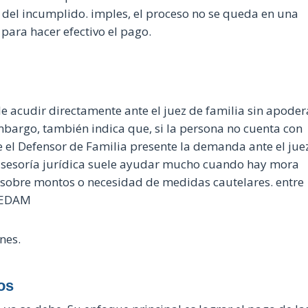
 del incumplido. imples, el proceso no se queda en una
para hacer efectivo el pago.
le acudir directamente ante el juez de familia sin apode
 embargo, también indica que, si la persona no cuenta con
e el Defensor de Familia presente la demanda ante el jue
 asesoría jurídica suele ayudar mucho cuando hay mora
 sobre montos o necesidad de medidas cautelares. entre
 REDAM
nes.
os