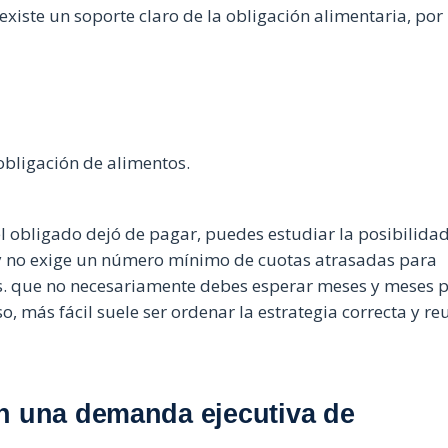
xiste un soporte claro de la obligación alimentaria, por
 obligación de alimentos.
l obligado dejó de pagar, puedes estudiar la posibilida
 ley no exige un número mínimo de cuotas atrasadas para
tos. que no necesariamente debes esperar meses y meses 
o, más fácil suele ser ordenar la estrategia correcta y re
n una demanda ejecutiva de