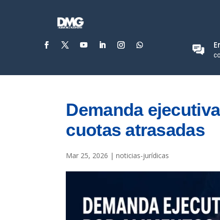
E
c
Demanda ejecutiva
cuotas atrasadas
Mar 25, 2026
|
noticias-jurídicas