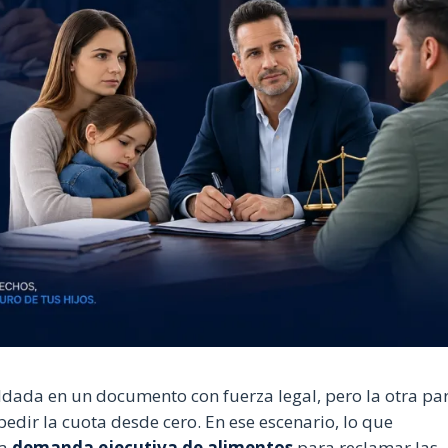
dada en un documento con fuerza legal, pero la otra pa
pedir la cuota desde cero. En ese escenario, lo que
na
demanda ejecutiva de alimentos
para reclamar las