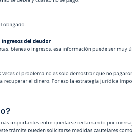
l obligado.
o ingresos del deudor
entas, bienes o ingresos, esa información puede ser muy út
s veces el problema no es solo demostrar que no pagaro
a recuperar el dinero. Por eso la estrategia jurídica impo
go?
as más importantes entre quedarse reclamando por mensa
 este trámite pueden solicitarse medidas cautelares com