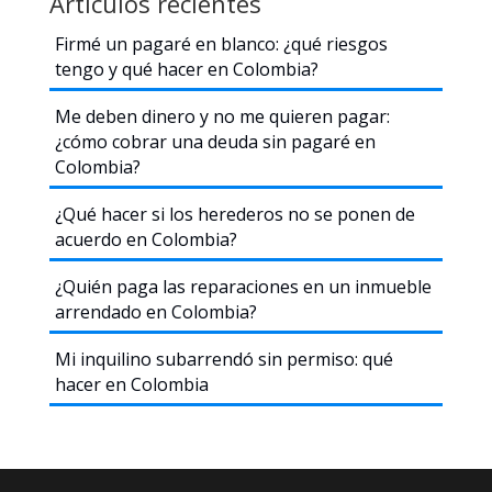
Artículos recientes
arrendado
en
Firmé un pagaré en blanco: ¿qué riesgos
Colombia?
tengo y qué hacer en Colombia?
Me deben dinero y no me quieren pagar:
¿cómo cobrar una deuda sin pagaré en
Colombia?
¿Qué hacer si los herederos no se ponen de
acuerdo en Colombia?
¿Quién paga las reparaciones en un inmueble
arrendado en Colombia?
Mi inquilino subarrendó sin permiso: qué
hacer en Colombia