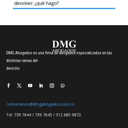
devolver: ¿qué hago?
DMG Abogados es una firma de abogados especializados en las
distintas ramas del
derecho
contactenos@dmgabogados.com.co
Tel. 739 7644 / 739 7645 / 312 685 9872