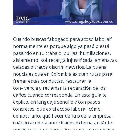
Cuando buscas “abogado para acoso laboral”
normalmente es porque algo ya pasó o está
pasando en tu trabajo: burlas, humillaciones,
aislamiento, sobrecarga injustificada, amenazas
veladas o tratos discriminatorios. La buena
noticia es que en Colombia existen rutas para
frenar estas conductas, restaurar la
convivencia y reclamar la reparación de los
daños cuando corresponda. En esta guía te
explico, en lenguaje sencillo y con pasos
concretos, qué es el acoso laboral, cómo
demostrarlo, qué hacer dentro de la empresa,
cuándo acudir a autoridades externas, cuánto
puede costar un abogado y cómo se resuelven