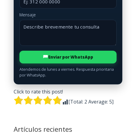
Mensaje
Enviar por WhatsApp
Atendemos de lunes a viernes. Respuesta prioritaria
por WhatsApp.
Click to rate this post!
[Total:
2
Average:
5
]
Artículos recientes