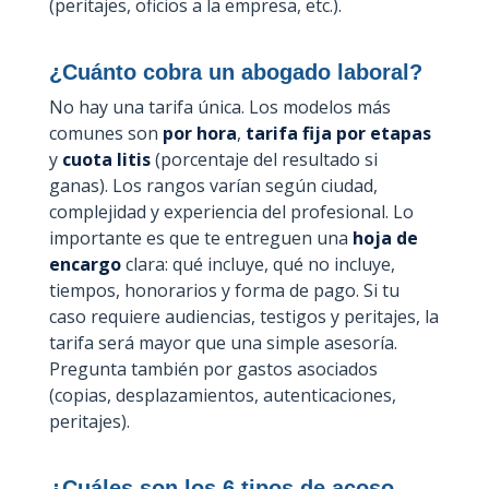
(peritajes, oficios a la empresa, etc.).
¿Cuánto cobra un abogado laboral?
No hay una tarifa única. Los modelos más
comunes son
por hora
,
tarifa fija por etapas
y
cuota litis
(porcentaje del resultado si
ganas). Los rangos varían según ciudad,
complejidad y experiencia del profesional. Lo
importante es que te entreguen una
hoja de
encargo
clara: qué incluye, qué no incluye,
tiempos, honorarios y forma de pago. Si tu
caso requiere audiencias, testigos y peritajes, la
tarifa será mayor que una simple asesoría.
Pregunta también por gastos asociados
(copias, desplazamientos, autenticaciones,
peritajes).
¿Cuáles son los 6 tipos de acoso