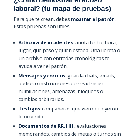
¿Cómo demostrar el acoso
laboral? (tu mapa de pruebas)
Para que te crean, debes
mostrar el patrón
.
Estas pruebas son útiles:
Bitácora de incidentes
: anota fecha, hora,
lugar, qué pasó y quién estaba. Una libreta o
un archivo con entradas cronológicas te
ayuda a ver el patrón.
Mensajes y correos
: guarda chats, emails,
audios o instrucciones que evidencien
humillaciones, amenazas, bloqueos o
cambios arbitrarios.
Testigos
: compañeros que vieron u oyeron
lo ocurrido.
Documentos de RR. HH.
: evaluaciones,
memorandos, cambios de metas o turnos sin