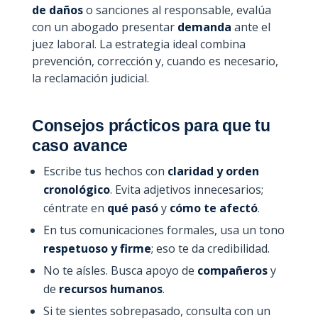
de daños
o sanciones al responsable, evalúa
con un abogado presentar
demanda
ante el
juez laboral. La estrategia ideal combina
prevención, corrección y, cuando es necesario,
la reclamación judicial.
Consejos prácticos para que tu
caso avance
Escribe tus hechos con
claridad y orden
cronológico
. Evita adjetivos innecesarios;
céntrate en
qué pasó
y
cómo te afectó
.
En tus comunicaciones formales, usa un tono
respetuoso y firme
; eso te da credibilidad.
No te aísles. Busca apoyo de
compañeros
y
de
recursos humanos
.
Si te sientes sobrepasado, consulta con un